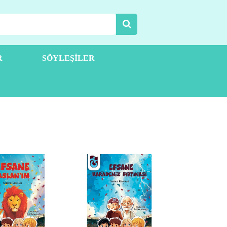
R
SÖYLEŞILER