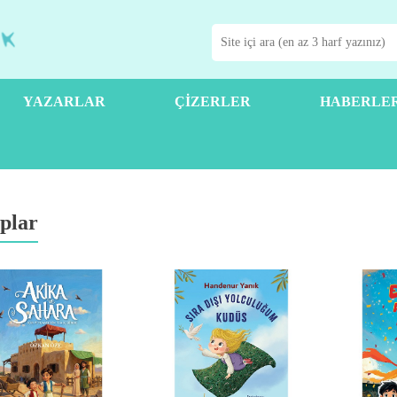
YAZARLAR
ÇIZERLER
HABERLE
plar