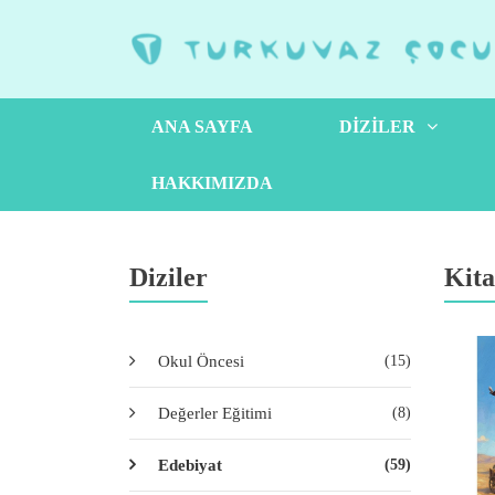
ANA SAYFA
DIZILER
HAKKIMIZDA
Diziler
Kita
Okul Öncesi
(15)
Değerler Eğitimi
(8)
Edebiyat
(59)