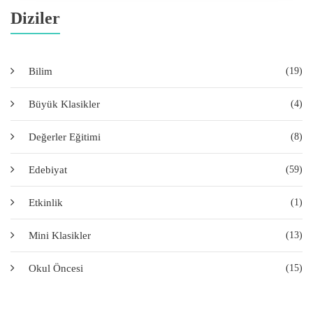
Diziler
Bilim
(19)
Büyük Klasikler
(4)
Değerler Eğitimi
(8)
Edebiyat
(59)
Etkinlik
(1)
Mini Klasikler
(13)
Okul Öncesi
(15)