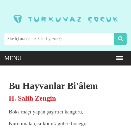
Bu Hayvanlar Bi'âlem
H. Salih Zengin
Boks maçı yapan şaşırtıcı kanguru,
Küre imalatçısı komik gübre böceği,