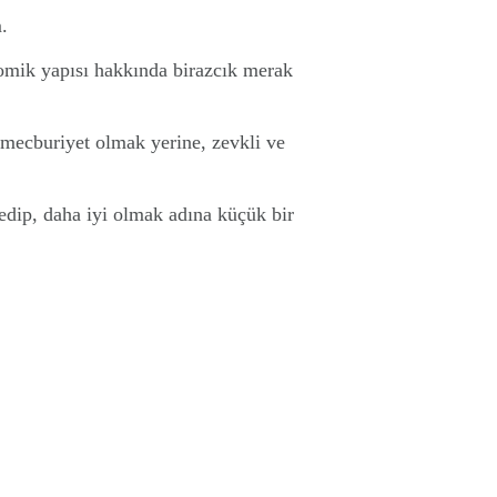
.
tomik yapısı hakkında birazcık merak
 mecburiyet olmak yerine, zevkli ve
fedip, daha iyi olmak adına küçük bir