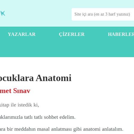
YAZARLAR
ÇIZERLER
HABERLE
ocuklara Anatomi
met Sınav
itap ile istedik ki,
klarımızla tatlı tatlı sohbet edelim.
ra bir meddahın masal anlatması gibi anatomi anlatalım.