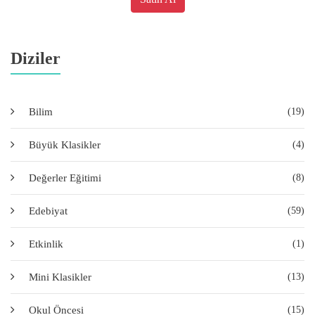
Diziler
Bilim
(19)
Büyük Klasikler
(4)
Değerler Eğitimi
(8)
Edebiyat
(59)
Etkinlik
(1)
Mini Klasikler
(13)
Okul Öncesi
(15)