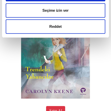
Seçime izin ver
Reddet
Satın Al