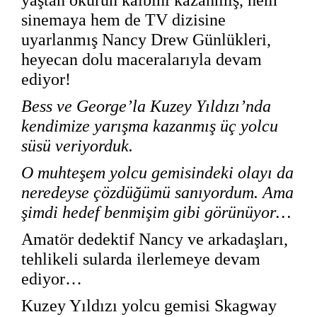
yaştan okurun kalbini kazanmış, hem
sinemaya hem de TV dizisine
uyarlanmış Nancy Drew Günlükleri,
heyecan dolu maceralarıyla devam
ediyor!
Bess ve George’la Kuzey Yıldızı’nda
kendimize yarışma kazanmış üç yolcu
süsü veriyorduk.
O muhteşem yolcu gemisindeki olayı da
neredeyse çözdüğümü sanıyordum. Ama
şimdi hedef benmişim gibi görünüyor…
Amatör dedektif Nancy ve arkadaşları,
tehlikeli sularda ilerlemeye devam
ediyor…
Kuzey Yıldızı yolcu gemisi Skagway