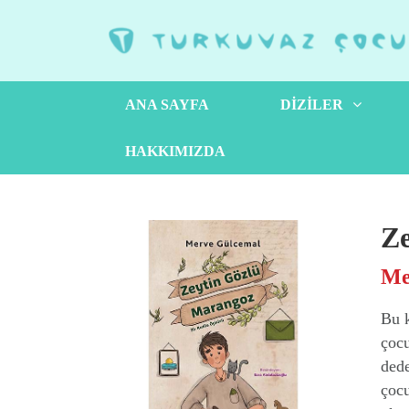
ANA SAYFA
DIZILER
HAKKIMIZDA
Ze
Me
Bu k
çocu
dede
çocu